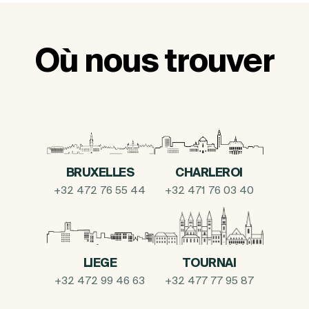
Où nous trouver
BRUXELLES
CHARLEROI
+32 472 76 55 44
+32 471 76 03 40
LIEGE
TOURNAI
+32 472 99 46 63
+32 477 77 95 87