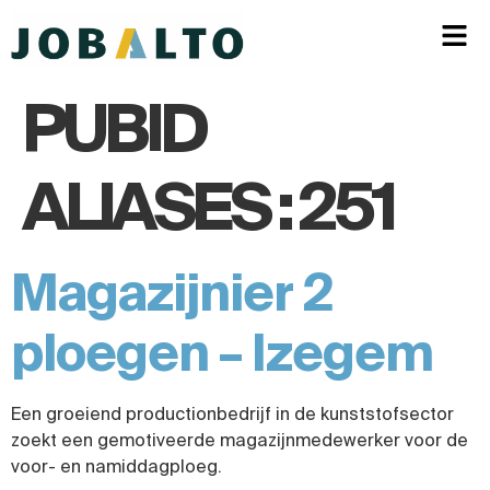
PUBID
ALIASES :
251
Magazijnier 2
ploegen – Izegem
Een groeiend productionbedrijf in de kunststofsector
zoekt een gemotiveerde magazijnmedewerker voor de
voor- en namiddagploeg.