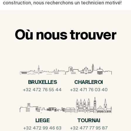
construction, nous recherchons un technicien motivé!
Où nous trouver
BRUXELLES
CHARLEROI
+32 472 76 55 44
+32 471 76 03 40
LIEGE
TOURNAI
+32 472 99 46 63
+32 477 77 95 87