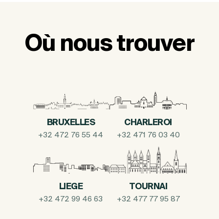
Où nous trouver
BRUXELLES
CHARLEROI
+32 472 76 55 44
+32 471 76 03 40
LIEGE
TOURNAI
+32 472 99 46 63
+32 477 77 95 87