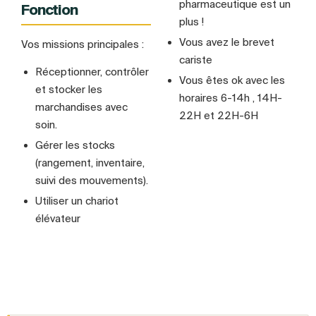
pharmaceutique est un
Fonction
plus !
Vous avez le brevet
Vos missions principales :
cariste
Réceptionner, contrôler
Vous êtes ok avec les
et stocker les
horaires 6-14h , 14H-
marchandises avec
22H et 22H-6H
soin.
Gérer les stocks
(rangement, inventaire,
suivi des mouvements).
Utiliser un chariot
élévateur