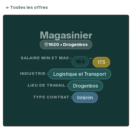
← Toutes les offres
Magasinier
1620 • Drogenbos
SALAIRE MIN ET MAX :
—
16.5
17.5
INDUSTRIE :
Logistique et Transport
LIEU DE TRAVAIL :
Drogenbos
TYPE CONTRAT :
Intérim