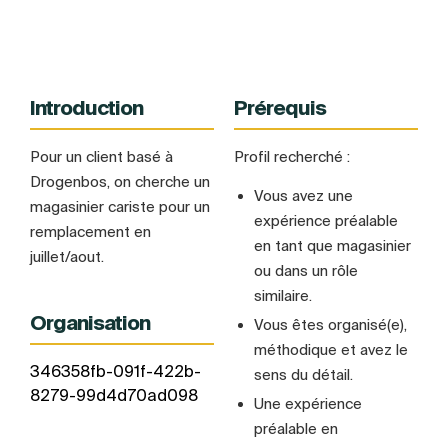
Introduction
Prérequis
Pour un client basé à
Profil recherché :
Drogenbos, on cherche un
Vous avez une
magasinier cariste pour un
expérience préalable
remplacement en
en tant que magasinier
juillet/aout.
ou dans un rôle
similaire.
Organisation
Vous êtes organisé(e),
méthodique et avez le
346358fb-091f-422b-
sens du détail.
8279-99d4d70ad098
Une expérience
préalable en