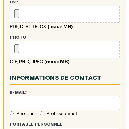
CV
*
PDF, DOC, DOCX
(max
MB)
8
PHOTO
GIF, PNG, JPEG
(max
MB)
8
INFORMATIONS DE CONTACT
E-MAIL
*
Personnel
Professionnel
PORTABLE PERSONNEL