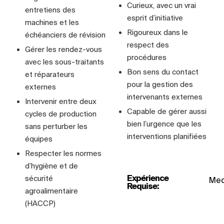
Curieux, avec un vrai
entretiens des
esprit d’initiative
machines et les
Rigoureux dans le
échéanciers de révision
respect des
Gérer les rendez-vous
procédures
avec les sous-traitants
Bon sens du contact
et réparateurs
pour la gestion des
externes
intervenants externes
Intervenir entre deux
Capable de gérer aussi
cycles de production
bien l’urgence que les
sans perturber les
interventions planifiées
équipes
Respecter les normes
d’hygiène et de
Expérience
sécurité
Medi
Requise:
agroalimentaire
(HACCP)