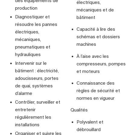
des équipements de
électriques,
production
mécaniques et de
Diagnostiquer et
bâtiment
résoudre les pannes
Capacité à lire des
électriques,
schémas et dossiers
mécaniques,
machines
pneumatiques et
hydrauliques
À l’aise avec les
Intervenir sur le
compresseurs, pompes
bâtiment : électricité,
et moteurs
adoucisseurs, portes
Connaissance des
de quai, systèmes
règles de sécurité et
d’alarme
normes en vigueur
Contrôler, surveiller et
entretenir
Qualités
régulièrement les
Polyvalent et
installations
débrouillard
Organiser et suivre les