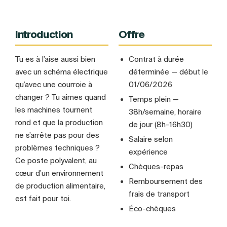
Introduction
Offre
Tu es à l’aise aussi bien
Contrat à durée
avec un schéma électrique
déterminée — début le
qu’avec une courroie à
01/06/2026
changer ? Tu aimes quand
Temps plein —
les machines tournent
38h/semaine, horaire
rond et que la production
de jour (8h-16h30)
ne s’arrête pas pour des
Salaire selon
problèmes techniques ?
expérience
Ce poste polyvalent, au
Chèques-repas
cœur d’un environnement
Remboursement des
de production alimentaire,
frais de transport
est fait pour toi.
Éco-chèques