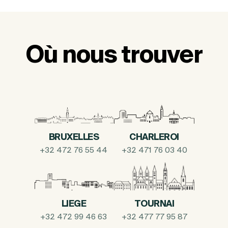
Où nous trouver
BRUXELLES
CHARLEROI
+32 472 76 55 44
+32 471 76 03 40
LIEGE
TOURNAI
+32 472 99 46 63
+32 477 77 95 87