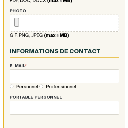
PDF, DOC, DOCX
(max
MB)
8
PHOTO
GIF, PNG, JPEG
(max
MB)
8
INFORMATIONS DE CONTACT
E-MAIL
*
Personnel
Professionnel
PORTABLE PERSONNEL