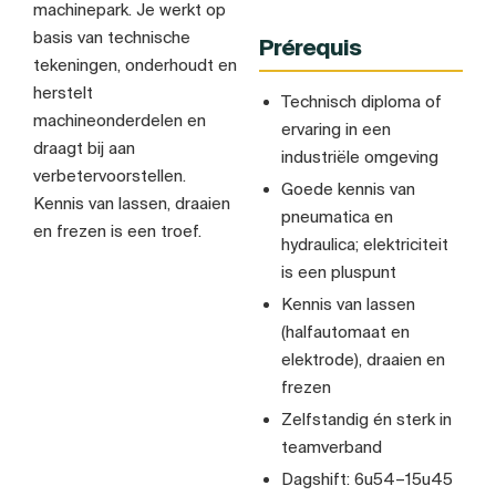
machinepark. Je werkt op
basis van technische
Prérequis
tekeningen, onderhoudt en
herstelt
Technisch diploma of
machineonderdelen en
ervaring in een
draagt bij aan
industriële omgeving
verbetervoorstellen.
Goede kennis van
Kennis van lassen, draaien
pneumatica en
en frezen is een troef.
hydraulica; elektriciteit
is een pluspunt
Kennis van lassen
(halfautomaat en
elektrode), draaien en
frezen
Zelfstandig én sterk in
teamverband
Dagshift: 6u54–15u45