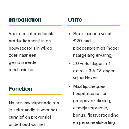
Introduction
Offre
Voor een internationale
Bruto uurloon vanaf
productiebedrijf in de
€20 excl.
bouwsector zijn wij op
ploegenpremies (hoger
zoek naar een
naargelang ervaring)
gemotiveerde
20 verlofdagen + 1
mechanieker.
extra + 3 ADV-dagen,
vrij te kiezen
Maaltijdcheques,
Fonction
hospitalisatie- en
groepsverzekering,
Na een inwerkperiode sta
eindejaarspremie,
je zelfstandig in voor het
bonus, fietsvergoeding
curatief en preventief
en personeelskorting
onderhoud van het