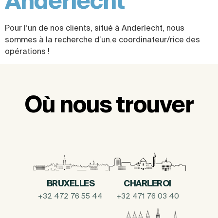
Anderlecht
Pour l’un de nos clients, situé à Anderlecht, nous
sommes à la recherche d’un.e coordinateur/rice des
opérations !
Où nous trouver
BRUXELLES
CHARLEROI
+32 472 76 55 44
+32 471 76 03 40