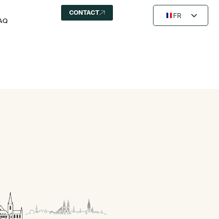
CONTACT
FR
AQ
EN
NL