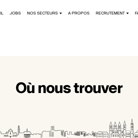
IL
JOBS
NOS SECTEURS
A PROPOS
RECRUTEMENT
F
Où nous trouver