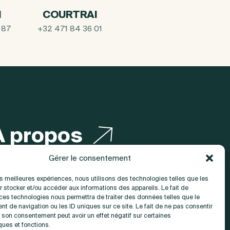
I
COURTRAI
 87
+32 471 84 36 01
A propos
Gérer le consentement
Contact
les meilleures expériences, nous utilisons des technologies telles que les
 stocker et/ou accéder aux informations des appareils. Le fait de
 ces technologies nous permettra de traiter des données telles que le
t de navigation ou les ID uniques sur ce site. Le fait de ne pas consentir
r son consentement peut avoir un effet négatif sur certaines
ques et fonctions.