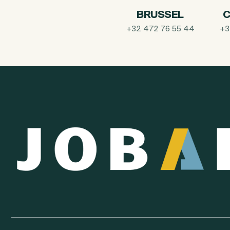
BRUSSEL
C
+32 472 76 55 44
+3