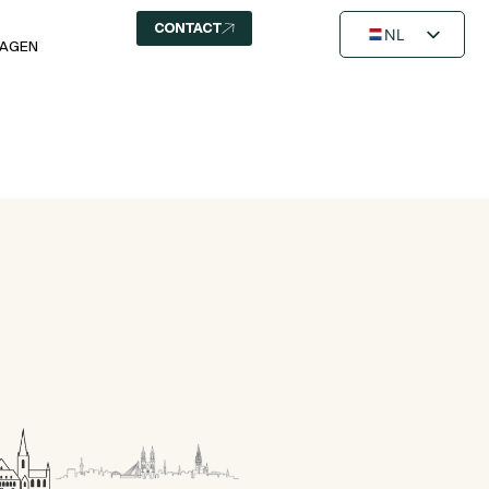
CONTACT
NL
RAGEN
FR
EN