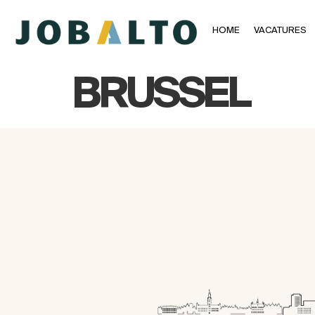
HOME
VACATURES
BRUSSEL