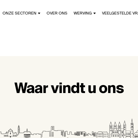
ONZE SECTOREN
OVER ONS
WERVING
VEELGESTELDE V
Waar vindt u ons