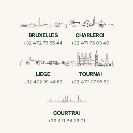
BRUXELLES
CHARLEROI
+32 472 76 55 44
+32 471 76 03 40
LIEGE
TOURNAI
+32 472 99 46 63
+32 477 77 95 87
COURTRAI
+32 471 84 36 01