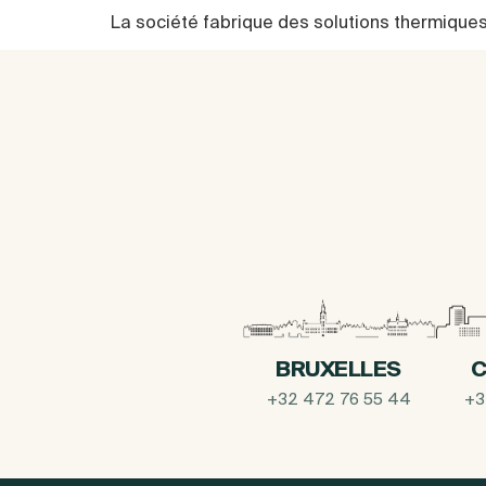
La société fabrique des solutions thermiques 
BRUXELLES
C
+32 472 76 55 44
+3