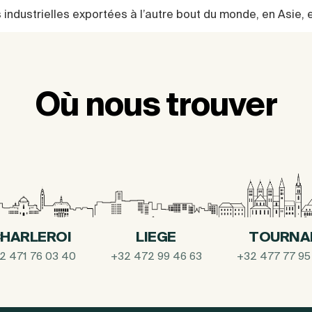
industrielles exportées à l’autre bout du monde, en Asie, 
Où nous trouver
HARLEROI
LIEGE
TOURNA
2 471 76 03 40
+32 472 99 46 63
+32 477 77 95