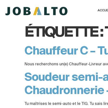
ACCUE
ÉTIQUETTE :
Chauffeur C – T
Nous recherchons un(e) Chauffeur-Livreur a
Soudeur semi-au
Chaudronnerie 
Tu maîtrises le semi-auto et le TIG. Tu sais 