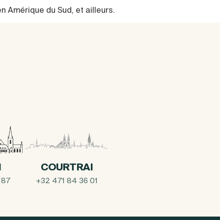
en Amérique du Sud, et ailleurs.
I
COURTRAI
 87
+32 471 84 36 01