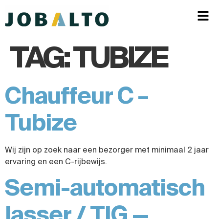
TAG:
TUBIZE
Chauffeur C –
Tubize
Wij zijn op zoek naar een bezorger met minimaal 2 jaar
ervaring en een C-rijbewijs.
Semi-automatisch
lasser / TIG —