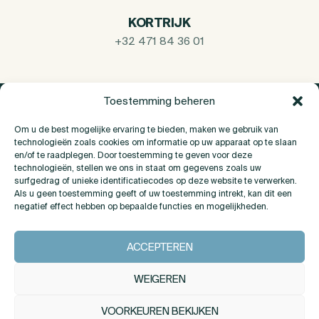
KORTRIJK
+32 471 84 36 01
Toestemming beheren
Om u de best mogelijke ervaring te bieden, maken we gebruik van
technologieën zoals cookies om informatie op uw apparaat op te slaan
en/of te raadplegen. Door toestemming te geven voor deze
technologieën, stellen we ons in staat om gegevens zoals uw
surfgedrag of unieke identificatiecodes op deze website te verwerken.
Als u geen toestemming geeft of uw toestemming intrekt, kan dit een
negatief effect hebben op bepaalde functies en mogelijkheden.
Over Ons
ACCEPTEREN
Contact
WEIGEREN
VOORKEUREN BEKIJKEN