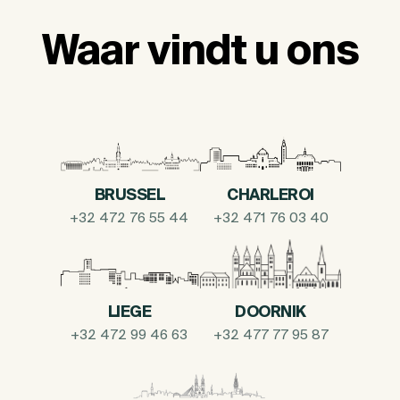
Waar vindt u ons
BRUSSEL
CHARLEROI
+32 472 76 55 44
+32 471 76 03 40
LIEGE
DOORNIK
+32 472 99 46 63
+32 477 77 95 87