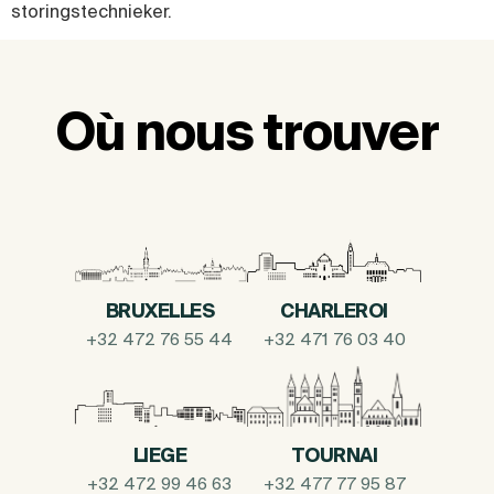
storingstechnieker.
Où nous trouver
BRUXELLES
CHARLEROI
+32 472 76 55 44
+32 471 76 03 40
LIEGE
TOURNAI
+32 472 99 46 63
+32 477 77 95 87