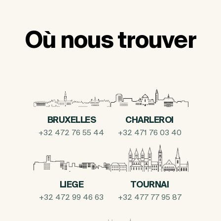
Où nous trouver
BRUXELLES
CHARLEROI
+32 472 76 55 44
+32 471 76 03 40
LIEGE
TOURNAI
+32 472 99 46 63
+32 477 77 95 87