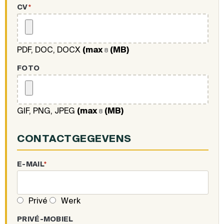
CV
*
PDF, DOC, DOCX
(max
(MB)
8
FOTO
GIF, PNG, JPEG
(max
(MB)
8
CONTACTGEGEVENS
E-MAIL
*
Privé
Werk
PRIVÉ-MOBIEL