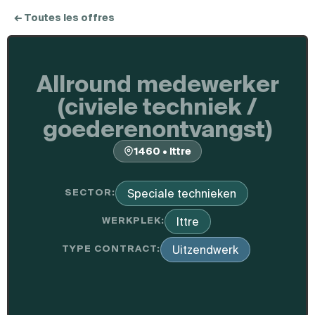
← Toutes les offres
Allround medewerker
(civiele techniek /
goederenontvangst)
1460 • Ittre
SECTOR:
Speciale technieken
WERKPLEK:
Ittre
TYPE CONTRACT:
Uitzendwerk