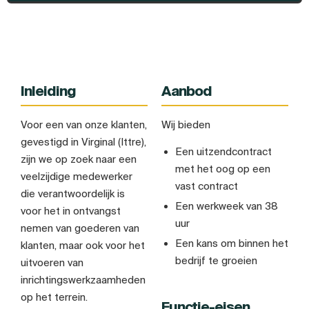
Inleiding
Aanbod
Voor een van onze klanten,
Wij bieden
gevestigd in Virginal (Ittre),
Een uitzendcontract
zijn we op zoek naar een
met het oog op een
veelzijdige medewerker
vast contract
die verantwoordelijk is
Een werkweek van 38
voor het in ontvangst
uur
nemen van goederen van
Een kans om binnen het
klanten, maar ook voor het
bedrijf te groeien
uitvoeren van
inrichtingswerkzaamheden
op het terrein.
Functie-eisen