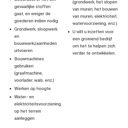
(grondwerk, het slopen
gevaarlijke stoffen
van muren, het bouwen
gaat, en weiger de
van muren, elektriciteit,
goederen indien nodig
watervoorziening, enz.)
Grondwerk, sloopwerk
U wilt u inzetten voor
en
een groeiend bedrijf
bouwwerkzaamheden
om het te helpen zich
uitvoeren
verder te ontwikkelen.
Bouwmachines
gebruiken
(graafmachine,
voorlader, wals, enz.)
Werken op hoogte
Water- en
elektriciteitsvoorziening
op het terrein
aanleggen