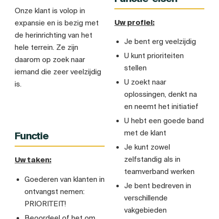
Onze klant is volop in
Uw profiel:
expansie en is bezig met
de herinrichting van het
Je bent erg veelzijdig
hele terrein. Ze zijn
U kunt prioriteiten
daarom op zoek naar
stellen
iemand die zeer veelzijdig
U zoekt naar
is.
oplossingen, denkt na
en neemt het initiatief
U hebt een goede band
met de klant
Functie
Je kunt zowel
zelfstandig als in
Uw taken:
teamverband werken
Goederen van klanten in
Je bent bedreven in
ontvangst nemen:
verschillende
PRIORITEIT!
vakgebieden
Beoordeel of het om