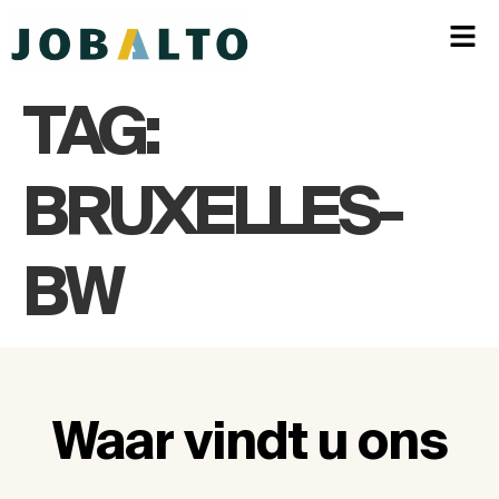
TAG:
BRUXELLES-
BW
Waar vindt u ons