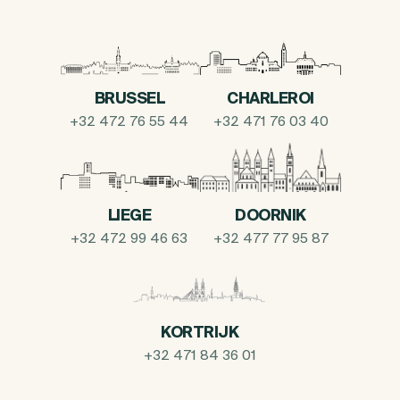
BRUSSEL
CHARLEROI
+32 472 76 55 44
+32 471 76 03 40
LIEGE
DOORNIK
+32 472 99 46 63
+32 477 77 95 87
KORTRIJK
+32 471 84 36 01