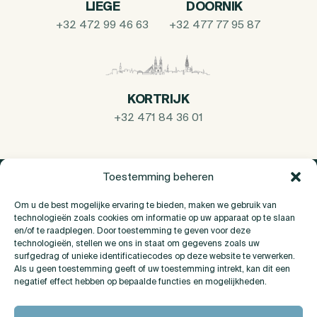
LIEGE
DOORNIK
+32 472 99 46 63
+32 477 77 95 87
KORTRIJK
+32 471 84 36 01
Toestemming beheren
Om u de best mogelijke ervaring te bieden, maken we gebruik van
technologieën zoals cookies om informatie op uw apparaat op te slaan
en/of te raadplegen. Door toestemming te geven voor deze
technologieën, stellen we ons in staat om gegevens zoals uw
surfgedrag of unieke identificatiecodes op deze website te verwerken.
Als u geen toestemming geeft of uw toestemming intrekt, kan dit een
negatief effect hebben op bepaalde functies en mogelijkheden.
Over Ons