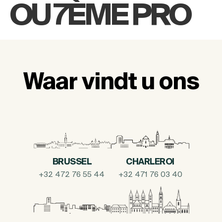
OU 7ÈME PRO
Waar vindt u ons
BRUSSEL
CHARLEROI
+32 472 76 55 44
+32 471 76 03 40