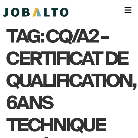
TAG:
CQ/A2 –
CERTIFICAT DE
QUALIFICATION,
6ANS
TECHNIQUE