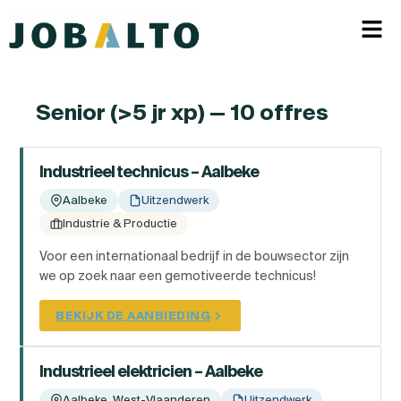
Senior (>5 jr xp) — 10 offres
Industrieel technicus – Aalbeke
Aalbeke
Uitzendwerk
Industrie & Productie
Voor een internationaal bedrijf in de bouwsector zijn
we op zoek naar een gemotiveerde technicus!
BEKIJK DE AANBIEDING
Industrieel elektricien – Aalbeke
Aalbeke, West-Vlaanderen
Uitzendwerk