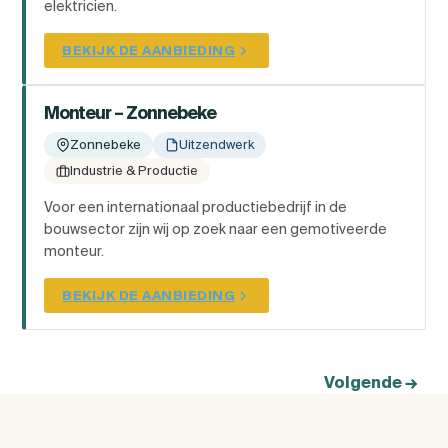
elektricien.
BEKIJK DE AANBIEDING
Monteur – Zonnebeke
Zonnebeke
Uitzendwerk
Industrie & Productie
Voor een internationaal productiebedrijf in de
bouwsector zijn wij op zoek naar een gemotiveerde
monteur.
BEKIJK DE AANBIEDING
Volgende
→