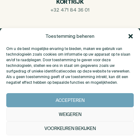
KORTRIJK
+32 471 84 36 01
Toestemming beheren
Om u de best mogelijke ervaring te bieden, maken we gebruik van
technologieën zoals cookies om informatie op uw apparaat op te slaan
en/of te raadplegen. Door toestemming te geven voor deze
technologieën, stellen we ons in staat om gegevens zoals uw
surfgedrag of unieke identificatiecodes op deze website te verwerken.
Als u geen toestemming geeft of uw toestemming intrekt, kan dit een
negatief effect hebben op bepaalde functies en mogelijkheden.
Over Ons
ACCEPTEREN
Contact
WEIGEREN
VOORKEUREN BEKIJKEN