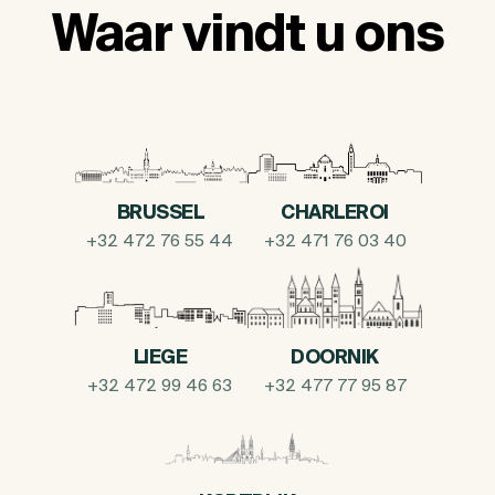
Waar vindt u ons
BRUSSEL
CHARLEROI
+32 472 76 55 44
+32 471 76 03 40
LIEGE
DOORNIK
+32 472 99 46 63
+32 477 77 95 87