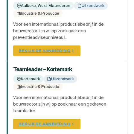
Aalbeke, West-Vlaanderen
Uitzendwerk
Industrie & Productie
Voor een internationaal productiebedrijf in de
bouwsector zijn wij op zoek naar een
preventieadviseur niveau I.
BEKIJK DE AANBIEDING
Teamleader – Kortemark
Kortemark
Uitzendwerk
Industrie & Productie
Voor een internationaal productiebedrijf in de
bouwsector zijn wij op zoek naar een gedreven
teamleider.
BEKIJK DE AANBIEDING