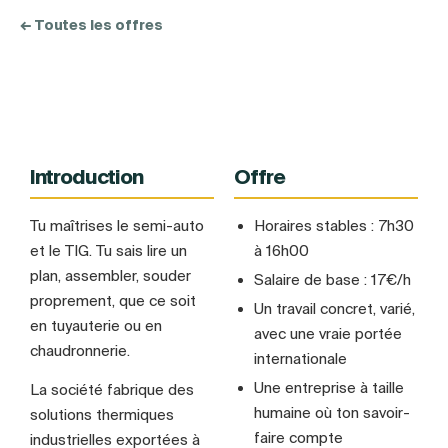
← Toutes les offres
Introduction
Offre
Tu maîtrises le semi-auto
Horaires stables : 7h30
et le TIG. Tu sais lire un
à 16h00
plan, assembler, souder
Salaire de base : 17€/h
proprement, que ce soit
Un travail concret, varié,
en tuyauterie ou en
avec une vraie portée
chaudronnerie.
internationale
Une entreprise à taille
La société fabrique des
humaine où ton savoir-
solutions thermiques
faire compte
industrielles exportées à