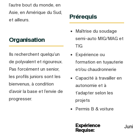
l’autre bout du monde, en
Asie, en Amérique du Sud,
Prérequis
et ailleurs.
Maîtrise du soudage
semi-auto MIG/MAG et
Organisation
TIG
Ils recherchent quelqu’un
Expérience ou
de polyvalent et rigoureux.
formation en tuyauterie
Pas forcément un senior,
et/ou chaudronnerie
les profils juniors sont les
Capacité à travailler en
bienvenus, à condition
autonomie et à
d’avoir la base et l’envie de
t’adapter selon les
progresser.
projets
Permis B & voiture
Expérience
Juni
Requise: