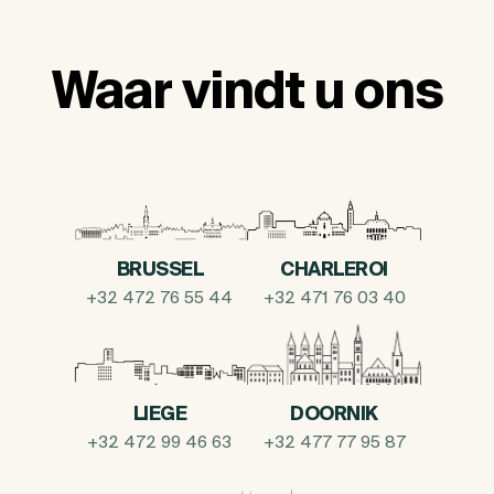
Waar vindt u ons
BRUSSEL
CHARLEROI
+32 472 76 55 44
+32 471 76 03 40
LIEGE
DOORNIK
+32 472 99 46 63
+32 477 77 95 87