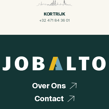
KORTRIJK
+32 471 84 36 01
Over Ons
Contact