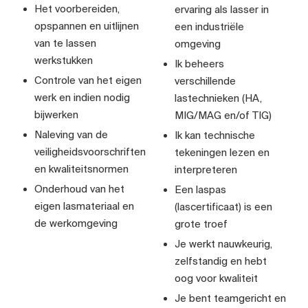
Het voorbereiden,
ervaring als lasser in
opspannen en uitlijnen
een industriële
van te lassen
omgeving
werkstukken
Ik beheers
Controle van het eigen
verschillende
werk en indien nodig
lastechnieken (HA,
bijwerken
MIG/MAG en/of TIG)
Naleving van de
Ik kan technische
veiligheidsvoorschriften
tekeningen lezen en
en kwaliteitsnormen
interpreteren
Onderhoud van het
Een laspas
eigen lasmateriaal en
(lascertificaat) is een
de werkomgeving
grote troef
Je werkt nauwkeurig,
zelfstandig en hebt
oog voor kwaliteit
Je bent teamgericht en