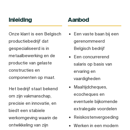
Inleiding
Aanbod
Onze klant is een Belgisch
Een vaste baan bij een
productiebedrijf dat
gerenommeerd
gespecialiseerd is in
Belgisch bedrijf
metaalbewerking en de
Een concurrerend
productie van gelaste
salaris op basis van
constructies en
ervaring en
componenten op maat.
vaardigheden
Maaltijdcheques,
Het bedrijf staat bekend
ecocheques en
om zijn vakmanschap,
eventuele bijkomende
precisie en innovatie, en
extralegale voordelen
biedt een stabiele
Reiskostenvergoeding
werkomgeving waarin de
ontwikkeling van zijn
Werken in een modern