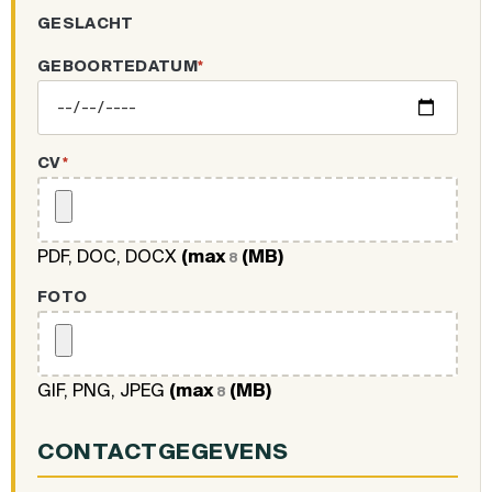
GESLACHT
GEBOORTEDATUM
*
CV
*
PDF, DOC, DOCX
(max
(MB)
8
FOTO
GIF, PNG, JPEG
(max
(MB)
8
CONTACTGEGEVENS