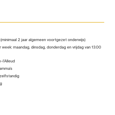
r (minimaal 2 jaar algemeen voortgezet onderwijs)
 week: maandag, dinsdag, donderdag en vrijdag van 13.00
-l’Alleud
ramma’s
zelfstandig
ng