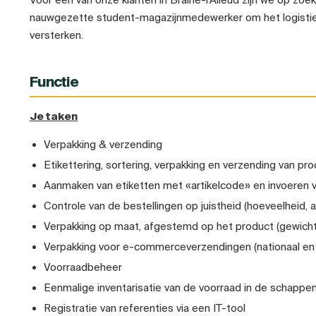
nauwgezette student-magazijnmedewerker om het logisti
versterken.
Functie
Je taken
Verpakking & verzending
Etikettering, sortering, verpakking en verzending van pr
Aanmaken van etiketten met «artikelcode» en invoeren
Controle van de bestellingen op juistheid (hoeveelheid, 
Verpakking op maat, afgestemd op het product (gewich
Verpakking voor e-commerceverzendingen (nationaal en i
Voorraadbeheer
Eenmalige inventarisatie van de voorraad in de schappe
Registratie van referenties via een IT-tool