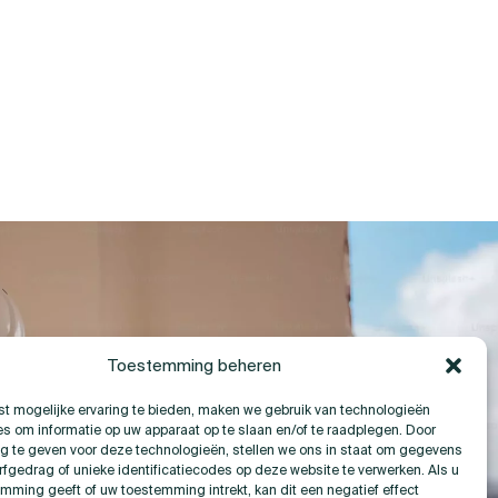
Toestemming beheren
t mogelijke ervaring te bieden, maken we gebruik van technologieën
es om informatie op uw apparaat op te slaan en/of te raadplegen. Door
 te geven voor deze technologieën, stellen we ons in staat om gegevens
rfgedrag of unieke identificatiecodes op deze website te verwerken. Als u
mming geeft of uw toestemming intrekt, kan dit een negatief effect