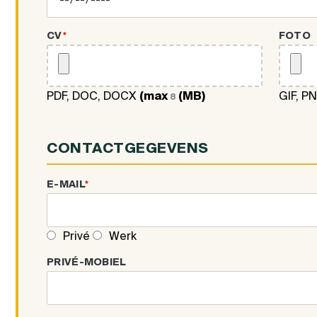
CV
*
FOTO
PDF, DOC, DOCX
(max
(MB)
GIF, P
8
CONTACTGEGEVENS
E-MAIL
*
Privé
Werk
PRIVÉ-MOBIEL