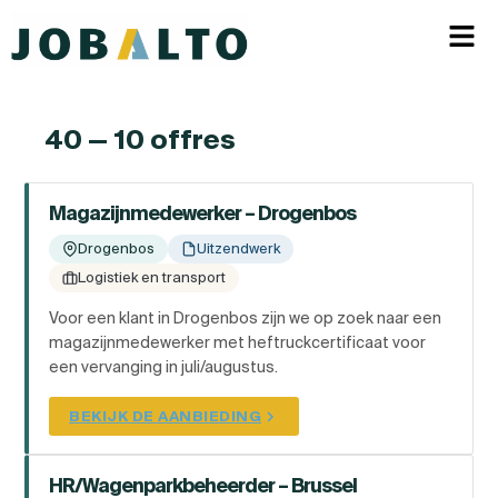
40 — 10 offres
Magazijnmedewerker – Drogenbos
Drogenbos
Uitzendwerk
Logistiek en transport
Voor een klant in Drogenbos zijn we op zoek naar een
magazijnmedewerker met heftruckcertificaat voor
een vervanging in juli/augustus.
BEKIJK DE AANBIEDING
HR/Wagenparkbeheerder – Brussel