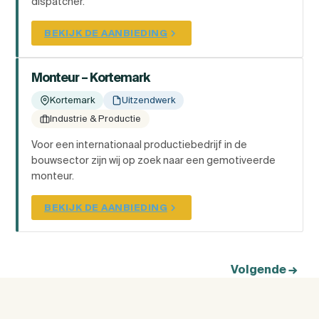
dispatcher.
BEKIJK DE AANBIEDING
Monteur – Kortemark
Kortemark
Uitzendwerk
Industrie & Productie
Voor een internationaal productiebedrijf in de
bouwsector zijn wij op zoek naar een gemotiveerde
monteur.
BEKIJK DE AANBIEDING
Volgende
→