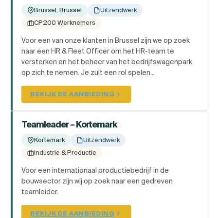
Brussel, Brussel
Uitzendwerk
CP200 Werknemers
Voor een van onze klanten in Brussel zijn we op zoek
naar een HR & Fleet Officer om het HR-team te
versterken en het beheer van het bedrijfswagenpark
op zich te nemen. Je zult een rol spelen...
BEKIJK DE AANBIEDING
Teamleader – Kortemark
Kortemark
Uitzendwerk
Industrie & Productie
Voor een internationaal productiebedrijf in de
bouwsector zijn wij op zoek naar een gedreven
teamleider.
BEKIJK DE AANBIEDING