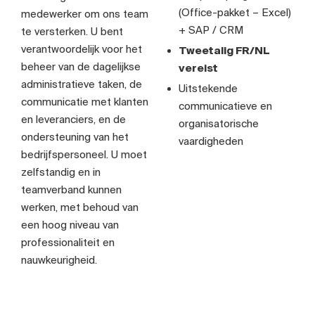
(Office-pakket – Excel)
medewerker om ons team
+ SAP / CRM
te versterken. U bent
verantwoordelijk voor het
Tweetalig FR/NL
beheer van de dagelijkse
vereist
administratieve taken, de
Uitstekende
communicatie met klanten
communicatieve en
en leveranciers, en de
organisatorische
ondersteuning van het
vaardigheden
bedrijfspersoneel. U moet
zelfstandig en in
teamverband kunnen
werken, met behoud van
een hoog niveau van
professionaliteit en
nauwkeurigheid.