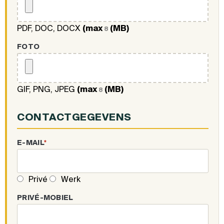
PDF, DOC, DOCX
(max
(MB)
8
FOTO
GIF, PNG, JPEG
(max
(MB)
8
CONTACTGEGEVENS
E-MAIL
*
Privé
Werk
PRIVÉ-MOBIEL