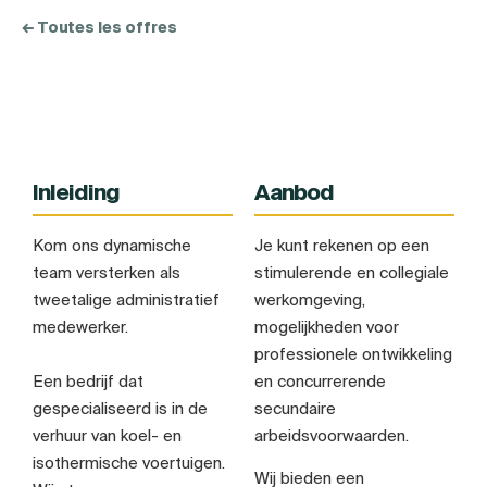
← Toutes les offres
Inleiding
Aanbod
Kom ons dynamische
Je kunt rekenen op een
team versterken als
stimulerende en collegiale
tweetalige administratief
werkomgeving,
medewerker.
mogelijkheden voor
professionele ontwikkeling
Een bedrijf dat
en concurrerende
gespecialiseerd is in de
secundaire
verhuur van koel- en
arbeidsvoorwaarden.
isothermische voertuigen.
Wij bieden een