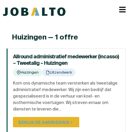
Huizingen — 1 offre
Allround administratief medewerker (incasso)
– Tweetalig – Huizingen
Huizingen
Uitzendwerk
Kom ons dynamische team versterken als tweetalige
administratief medewerker. Wij zijn een bedrijf dat
gespecialiseerd is in de verhuur van koel- en
isothermische voertuigen. Wij streven ernaar om
diensten te leveren die...
BEKIJK DE AANBIEDING