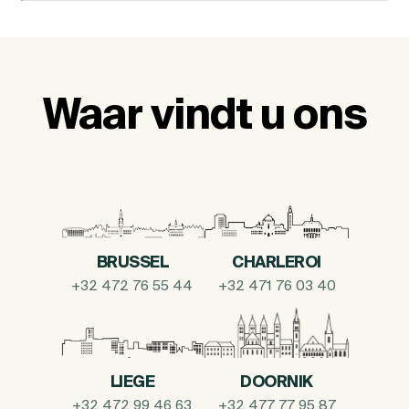
Waar vindt u ons
BRUSSEL
CHARLEROI
+32 472 76 55 44
+32 471 76 03 40
LIEGE
DOORNIK
+32 472 99 46 63
+32 477 77 95 87