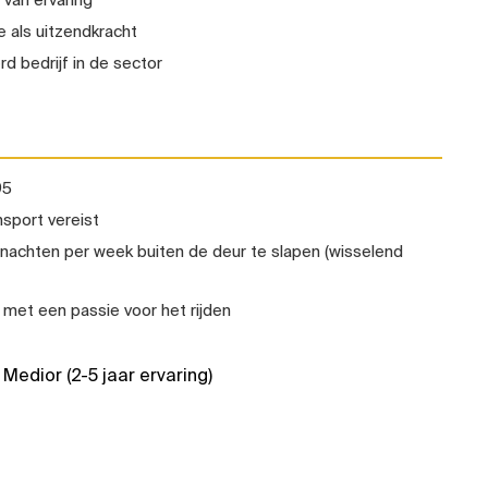
e als uitzendkracht
 bedrijf in de sector
95
ansport vereist
nachten per week buiten de deur te slapen (wisselend
 met een passie voor het rijden
Medior (2-5 jaar ervaring)