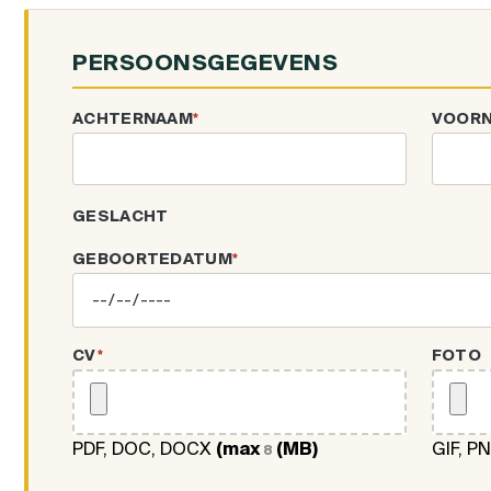
PERSOONSGEGEVENS
ACHTERNAAM
*
VOOR
GESLACHT
GEBOORTEDATUM
*
CV
*
FOTO
PDF, DOC, DOCX
(max
(MB)
GIF, P
8