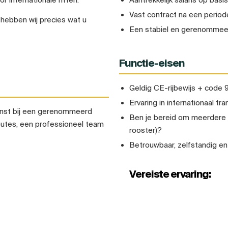
Vast contract na een period
 hebben wij precies wat u
Een stabiel en gerenommeerd
Functie-eisen
Geldig CE-rijbewijs + code 
Ervaring in internationaal tr
ienst bij een gerenommeerd
Ben je bereid om meerdere 
routes, een professioneel team
rooster)?
Betrouwbaar, zelfstandig en
Vereiste ervaring: