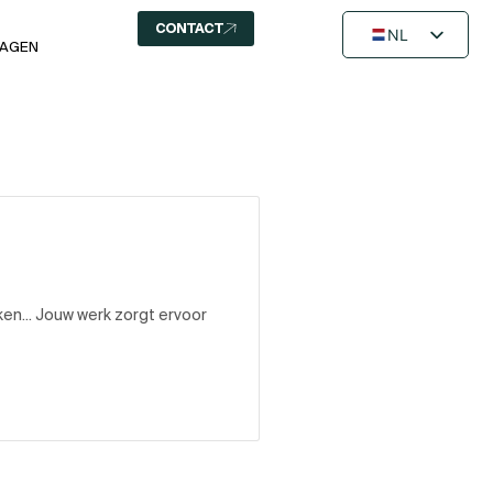
CONTACT
NL
RAGEN
FR
EN
en... Jouw werk zorgt ervoor