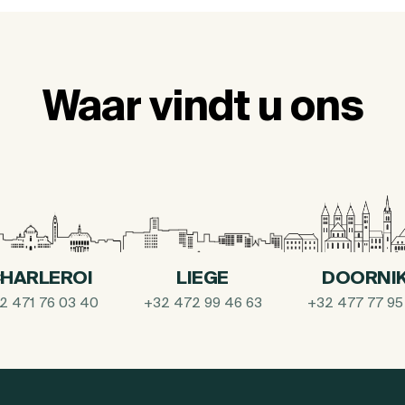
Waar vindt u ons
HARLEROI
LIEGE
DOORNI
2 471 76 03 40
+32 472 99 46 63
+32 477 77 95