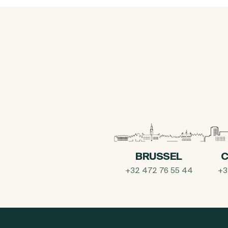
BRUSSEL
C
+32 472 76 55 44
+3