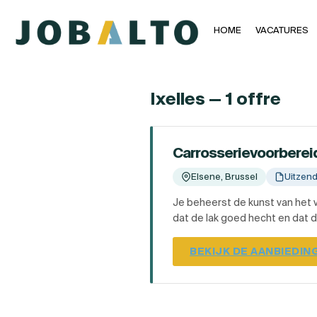
HOME
VACATURES
Ixelles — 1 offre
Carrosserievoorbereid
Elsene, Brussel
Uitzen
Je beheerst de kunst van het 
dat de lak goed hecht en dat de
BEKIJK DE AANBIEDIN