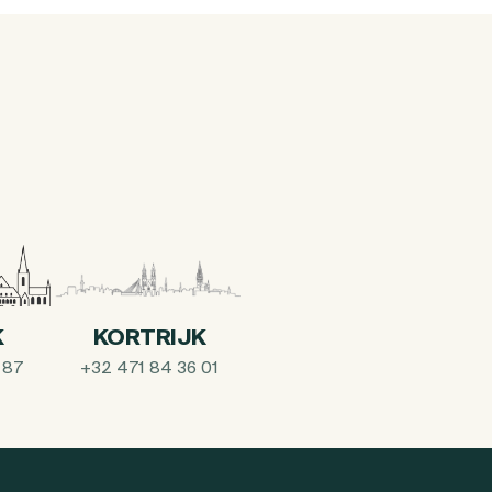
K
KORTRIJK
 87
+32 471 84 36 01