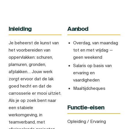
Inleiding
Aanbod
Je beheerst de kunst van
Overdag, van maandag
het voorbereiden van
tot en met vrijdag —
oppervlakken: schuren,
geen weekend
plamuren, gronden,
Salaris op basis van
afplakken… Jouw werk
ervaring en
zorgt ervoor dat de lak
vaardigheden
goed hecht en dat de
Maaltijdcheques
carrosserie er mooi uitziet.
Als je op zoek bent naar
Functie-eisen
een stabiele
werkomgeving, in
Opleiding / Ervaring
teamverband, met