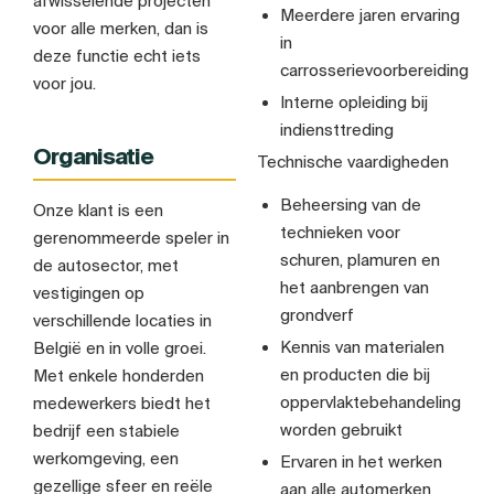
afwisselende projecten
Meerdere jaren ervaring
voor alle merken, dan is
in
deze functie echt iets
carrosserievoorbereiding
voor jou.
Interne opleiding bij
indiensttreding
Organisatie
Technische vaardigheden
Beheersing van de
Onze klant is een
technieken voor
gerenommeerde speler in
schuren, plamuren en
de autosector, met
het aanbrengen van
vestigingen op
grondverf
verschillende locaties in
Kennis van materialen
België en in volle groei.
en producten die bij
Met enkele honderden
oppervlaktebehandeling
medewerkers biedt het
worden gebruikt
bedrijf een stabiele
werkomgeving, een
Ervaren in het werken
gezellige sfeer en reële
aan alle automerken