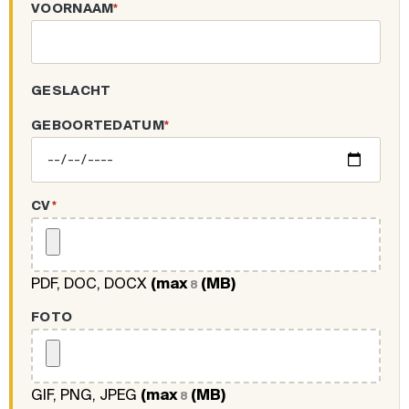
VOORNAAM
*
GESLACHT
GEBOORTEDATUM
*
CV
*
PDF, DOC, DOCX
(max
(MB)
8
FOTO
GIF, PNG, JPEG
(max
(MB)
8