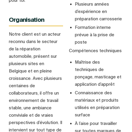
pour toi.
Plusieurs années
d’expérience en
préparation carrosserie
Organisation
Formation interne
Notre client est un acteur
prévue à la prise de
reconnu dans le secteur
poste
de la réparation
Compétences techniques
automobile, présent sur
Maîtrise des
plusieurs sites en
techniques de
Belgique et en pleine
ponçage, masticage et
croissance. Avec plusieurs
application d’apprêt
centaines de
Connaissance des
collaborateurs, il offre un
matériaux et produits
environnement de travail
utilisés en préparation
stable, une ambiance
surface
conviviale et de vraies
perspectives d’évolution. Il
À l’aise pour travailler
intervient sur tout type de
sur toutes marques de