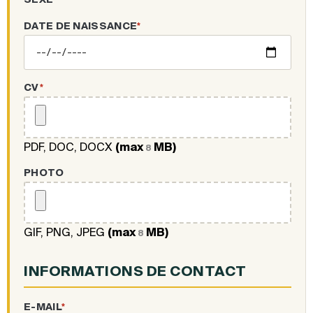
DATE DE NAISSANCE
*
CV
*
PDF, DOC, DOCX
(max
MB)
8
PHOTO
GIF, PNG, JPEG
(max
MB)
8
INFORMATIONS DE CONTACT
E-MAIL
*