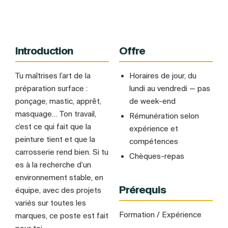
Introduction
Offre
Tu maîtrises l’art de la
Horaires de jour, du
préparation surface :
lundi au vendredi — pas
ponçage, mastic, apprêt,
de week-end
masquage… Ton travail,
Rémunération selon
c’est ce qui fait que la
expérience et
peinture tient et que la
compétences
carrosserie rend bien. Si tu
Chèques-repas
es à la recherche d’un
environnement stable, en
Prérequis
équipe, avec des projets
variés sur toutes les
Formation / Expérience
marques, ce poste est fait