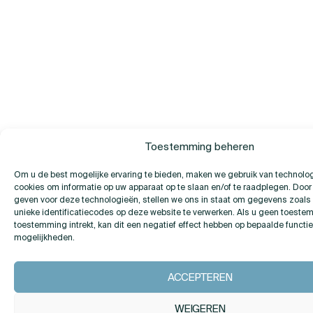
Toestemming beheren
Om u de best mogelijke ervaring te bieden, maken we gebruik van technolo
cookies om informatie op uw apparaat op te slaan en/of te raadplegen. Doo
geven voor deze technologieën, stellen we ons in staat om gegevens zoals
unieke identificatiecodes op deze website te verwerken. Als u geen toeste
toestemming intrekt, kan dit een negatief effect hebben op bepaalde functi
mogelijkheden.
ACCEPTEREN
WEIGEREN