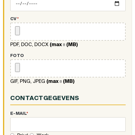
CV
*
PDF, DOC, DOCX
(max
(MB)
8
FOTO
GIF, PNG, JPEG
(max
(MB)
8
CONTACTGEGEVENS
E-MAIL
*