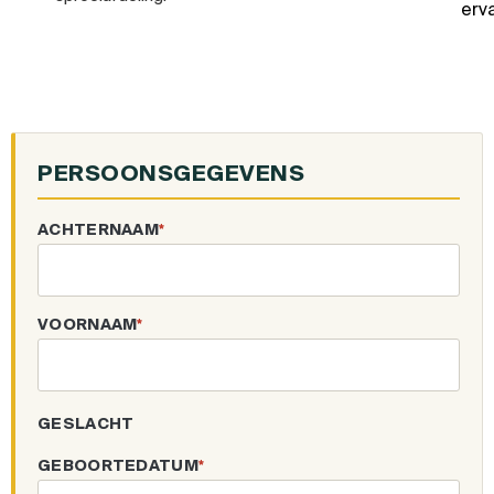
erva
PERSOONSGEGEVENS
ACHTERNAAM
*
VOORNAAM
*
GESLACHT
GEBOORTEDATUM
*