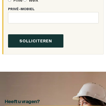
Privé
Werk
PRIVÉ-MOBIEL
Heeft u vragen?