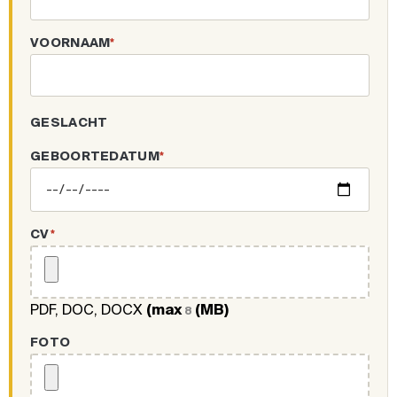
VOORNAAM
*
GESLACHT
GEBOORTEDATUM
*
CV
*
PDF, DOC, DOCX
(max
(MB)
8
FOTO