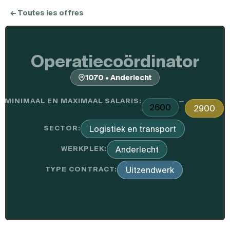
← Toutes les offres
Operatiecoördinator
1070 • Anderlecht
MINIMAAL EN MAXIMAAL SALARIS:
—
2600
2900
SECTOR:
Logistiek en transport
WERKPLEK:
Anderlecht
TYPE CONTRACT:
Uitzendwerk